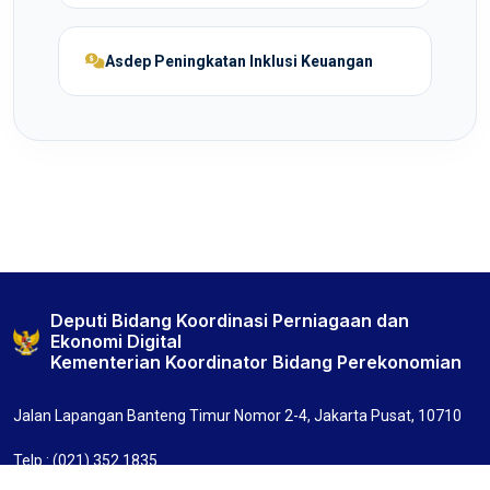
Asdep Peningkatan Inklusi Keuangan
Deputi Bidang Koordinasi Perniagaan dan
Ekonomi Digital
Kementerian Koordinator Bidang Perekonomian
Jalan Lapangan Banteng Timur Nomor 2-4, Jakarta Pusat, 10710
Telp : (021) 352 1835
Fax : (021) 351 1643